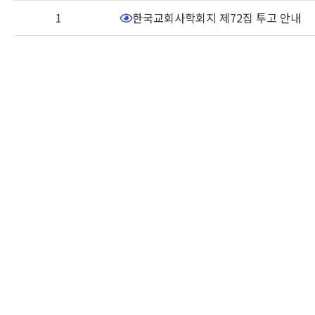
리스트
1
한국교회사학회지 제72집 투고 안내